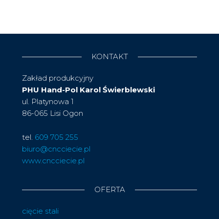
KONTAKT
Zakład produkcyjny
PHU Hand-Pol Karol Świerblewski
ul. Platynowa 1
86-065 Lisi Ogon
tel.
609 705 255
biuro@cncciecie.pl
www.cncciecie.pl
OFERTA
cięcie stali