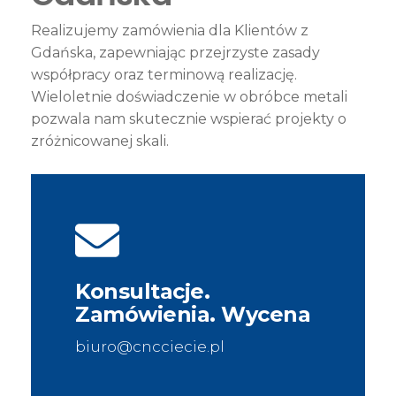
Realizujemy zamówienia dla Klientów z
Gdańska, zapewniając przejrzyste zasady
współpracy oraz terminową realizację.
Wieloletnie doświadczenie w obróbce metali
pozwala nam skutecznie wspierać projekty o
zróżnicowanej skali.
Konsultacje.
Zamówienia. Wycena
biuro@cncciecie.pl