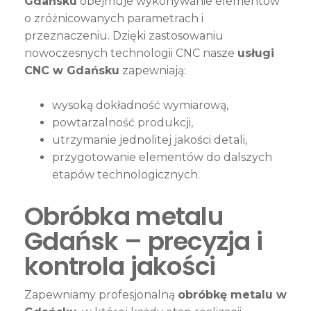
Gdańsku
obejmuje wykonywanie elementów
o zróżnicowanych parametrach i
przeznaczeniu. Dzięki zastosowaniu
nowoczesnych technologii CNC nasze
usługi
CNC w Gdańsku
zapewniają:
wysoką dokładność wymiarową,
powtarzalność produkcji,
utrzymanie jednolitej jakości detali,
przygotowanie elementów do dalszych
etapów technologicznych.
Obróbka metalu
Gdańsk – precyzja i
kontrola jakości
Zapewniamy profesjonalną
obróbkę metalu w