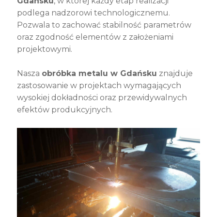
Gdańsku
, w której każdy etap realizacji
podlega nadzorowi technologicznemu.
Pozwala to zachować stabilność parametrów
oraz zgodność elementów z założeniami
projektowymi.
Nasza
obróbka metalu w Gdańsku
znajduje
zastosowanie w projektach wymagających
wysokiej dokładności oraz przewidywalnych
efektów produkcyjnych.