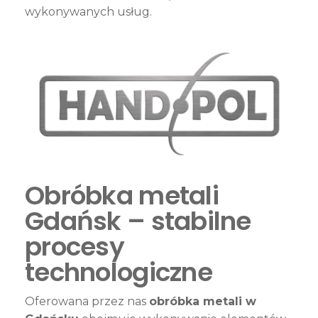
wykonywanych usług.
Obróbka metali
Gdańsk – stabilne
procesy
technologiczne
Oferowana przez nas
obróbka metali w