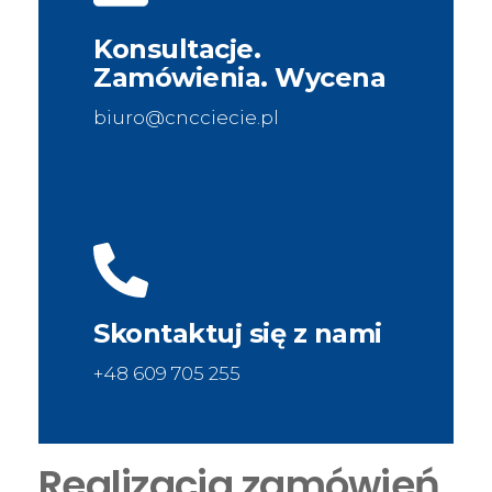
Konsultacje.
Zamówienia. Wycena
biuro@cncciecie.pl
Skontaktuj się z nami
+48 609 705 255
Realizacja zamówień